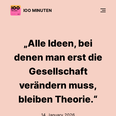
IOO MINUTEN
„Alle Ideen, bei
denen man erst die
Gesellschaft
verändern muss,
bleiben Theorie.“
14. January 2026