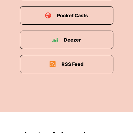
Pocket Casts
Deezer
RSS Feed