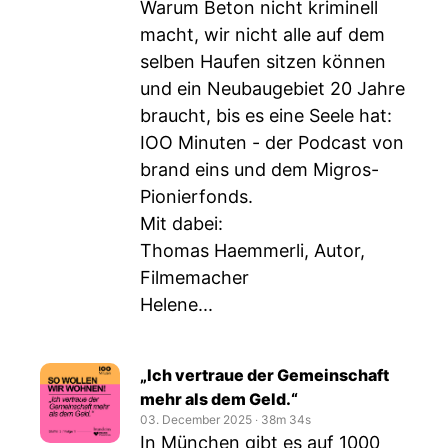
Warum Beton nicht kriminell
macht, wir nicht alle auf dem
selben Haufen sitzen können
und ein Neubaugebiet 20 Jahre
braucht, bis es eine Seele hat:
IOO Minuten - der Podcast von
brand eins und dem Migros-
Pionierfonds.
Mit dabei:
Thomas Haemmerli, Autor,
Filmemacher
Helene...
„Ich vertraue der Gemeinschaft
mehr als dem Geld.“
03. December 2025
‧
38m 34s
In München gibt es auf 1000