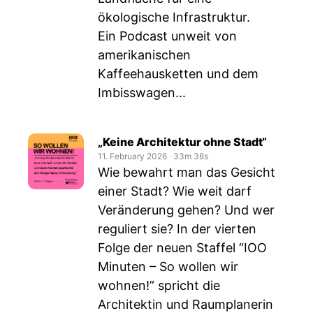
ökologische Infrastruktur.
Ein Podcast unweit von
amerikanischen
Kaffeehausketten und dem
Imbisswagen...
„Keine Architektur ohne Stadt“
11. February 2026
‧
33m 38s
Wie bewahrt man das Gesicht
einer Stadt? Wie weit darf
Veränderung gehen? Und wer
reguliert sie? In der vierten
Folge der neuen Staffel “IOO
Minuten – So wollen wir
wohnen!” spricht die
Architektin und Raumplanerin