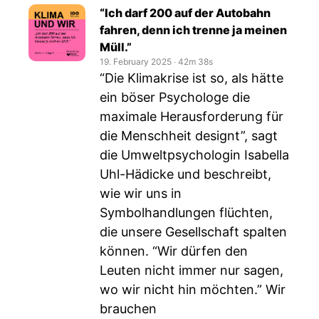
“Ich darf 200 auf der Autobahn
fahren, denn ich trenne ja meinen
Müll.”
19. February 2025
‧
42m 38s
“Die Klimakrise ist so, als hätte
ein böser Psychologe die
maximale Herausforderung für
die Menschheit designt”, sagt
die Umweltpsychologin Isabella
Uhl-Hädicke und beschreibt,
wie wir uns in
Symbolhandlungen flüchten,
die unsere Gesellschaft spalten
können. “Wir dürfen den
Leuten nicht immer nur sagen,
wo wir nicht hin möchten.” Wir
brauchen