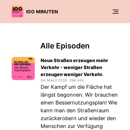
IOO MINUTEN
Alle Episoden
Neue Straßen erzeugen mehr
Verkehr - weniger Straßen
erzeugen weniger Verkehr.
04. March 2026
‧
29m 44s
Der Kampf um die Fläche hat
längst begonnen. Wir brauchen
einen Bessernutzungsplan! Wie
kann man den Straßenraum
zurückerobern und wieder den
Menschen zur Verfügung