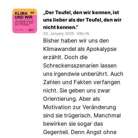
„Der Teufel, den wir kennen, ist
uns lieber als der Teufel, den wir
nicht kennen.”
30. January 2025
‧
39m 9s
Bisher haben wir uns den
Klimawandel als Apokalypse
erzählt. Doch die
Schreckensszenarien lassen
uns irgendwie unberührt. Auch
Zahlen und Fakten verfangen
nicht. Sie geben uns zwar
Orientierung. Aber als
Motivation zur Veränderung
sind sie trügerisch. Manchmal
bewirken sie sogar das
Gegenteil. Denn Angst ohne