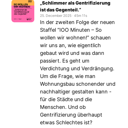
„Schlimmer als Gentrifizierung
ist das Gegenteil.“
25. December 2025
‧
45m 11s
In der zweiten Folge der neuen
Staffel “IOO Minuten – So
wollen wir wohnen!” schauen
wir uns an, wie eigentlich
gebaut wird und was dann
passiert. Es geht um
Verdichtung und Verdrängung.
Um die Frage, wie man
Wohnungsbau schonender und
nachhaltiger gestalten kann -
für die Städte und die
Menschen. Und ob
Gentrifizierung überhaupt
etwas Schlechtes ist?