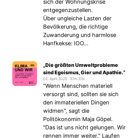
sich der Wohnungskrise
entgegenzustellen.
Über ungleiche Lasten der
Bevölkerung, die richtige
Zuwanderung und harmlose
Hanfkekse: IOO...
„Die größten Umweltprobleme
sind Egoismus, Gier und Apathie.“
02. April 2025
‧
57m 32s
"Wenn Menschen materiell
versorgt sind, sollten sie sich
den immateriellen Dingen
widmen", sagt die
Politökonomin Maja Göpel.
"Das ist uns nicht gelungen. Wir
rennen immer weiter." Laufen