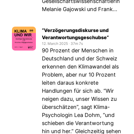
Gesellschaftswissenschaftlerin
Melanie Gajowski und Frank...
“Verzögerungsdiskurse und
Verantwortungsgeschubse”
12. March 2025
‧
37m 7s
90 Prozent der Menschen in
Deutschland und der Schweiz
erkennen den Klimawandel als
Problem, aber nur 10 Prozent
leiten daraus konkrete
Handlungen für sich ab. “Wir
neigen dazu, unser Wissen zu
überschätzen”, sagt Klima-
Psychologin Lea Dohm, “und
schieben die Verantwortung
hin und her.” Gleichzeitig sehen