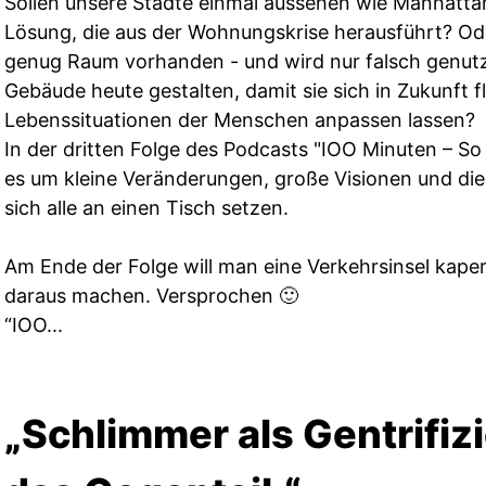
Sollen unsere Städte einmal aussehen wie Manhatta
Lösung, die aus der Wohnungskrise herausführt? Oder 
genug Raum vorhanden - und wird nur falsch genut
Gebäude heute gestalten, damit sie sich in Zukunft fl
Lebenssituationen der Menschen anpassen lassen?
In der dritten Folge des Podcasts "IOO Minuten – So
es um kleine Veränderungen, große Visionen und die 
sich alle an einen Tisch setzen.
Am Ende der Folge will man eine Verkehrsinsel kape
daraus machen. Versprochen 🙂
“IOO...
„Schlimmer als Gentrifizi