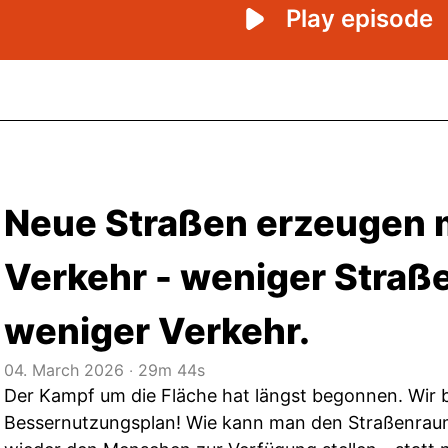
Neue Straßen erzeugen 
Verkehr - weniger Straß
weniger Verkehr.
04. March 2026
‧
29m 44s
Der Kampf um die Fläche hat längst begonnen. Wir 
Bessernutzungsplan! Wie kann man den Straßenrau