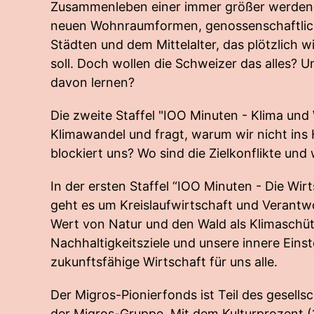
Zusammenleben einer immer größer werden
neuen Wohnraumformen, genossenschaftli
Städten und dem Mittelalter, das plötzlich 
soll. Doch wollen die Schweizer das alles? 
davon lernen?
Die zweite Staffel "IOO Minuten - Klima und
Klimawandel und fragt, warum wir nicht i
blockiert uns? Wo sind die Zielkonflikte und
In der ersten Staffel “IOO Minuten - Die Wi
geht es um Kreislaufwirtschaft und Verant
Wert von Natur und den Wald als Klimaschüt
Nachhaltigkeitsziele und unsere innere Einst
zukunftsfähige Wirtschaft für uns alle.
Der Migros-Pionierfonds ist Teil des gesell
der Migros-Gruppe. Mit dem Kulturprozent (