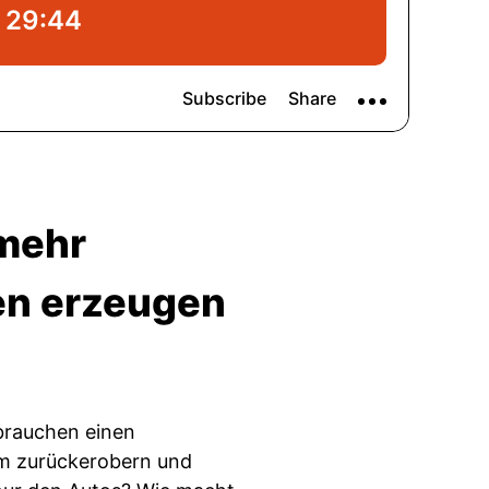
mehr
en erzeugen
brauchen einen
m zurückerobern und