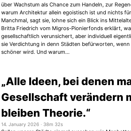
über Wachstum als Chance zum Handeln, zur Regen
warum Architektur allein egoistisch ist und nichts fü
Manchmal, sagt sie, lohne sich ein Blick ins Mittelalte
Britta Friedrich vom Migros-Pionierfonds erklärt, w
gesellschaftlich verunsichert, aber individuell eigen
sie Verdichtung in denn Städten befürworten, wenn 
schöner wird. Und warum...
„Alle Ideen, bei denen ma
Gesellschaft verändern 
bleiben Theorie.“
14. January 2026
‧
38m 32s