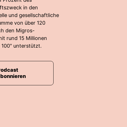
äftszweck in den
elle und gesellschaftliche
 Summe von über 120
ich den Migros-
it rund 15 Millionen
 100" unterstützt.
Podcast
abonnieren