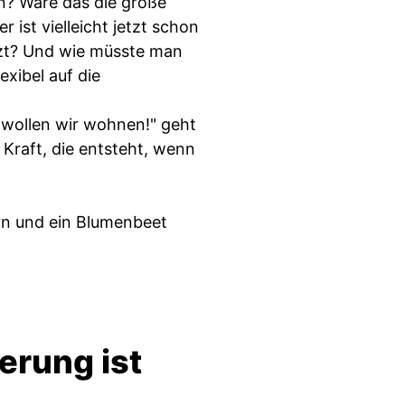
n? Wäre das die große
ist vielleicht jetzt schon
zt? Und wie müsste man
exibel auf die
 wollen wir wohnen!" geht
Kraft, die entsteht, wenn
rn und ein Blumenbeet
erung ist