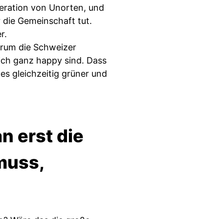
eration von Unorten, und
r die Gemeinschaft tut.
r.
arum die Schweizer
tlich ganz happy sind. Dass
es gleichzeitig grüner und
n erst die
muss,